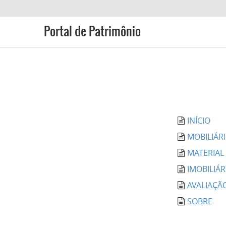
Portal de Patrimônio
INÍCIO
MOBILIÁR
MATERIA
IMOBILIÁR
AVALIAÇÃ
SOBRE