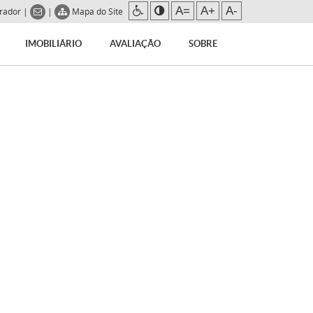
A=
A+
A-
trador
|
|
Mapa do Site
IMOBILIÁRIO
AVALIAÇÃO
SOBRE