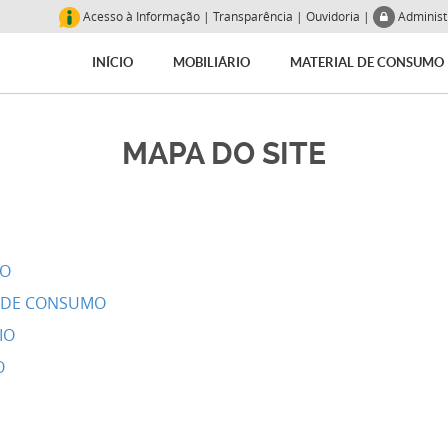
Acesso à Informação
|
Transparência
|
Ouvidoria
|
Adminis
INÍCIO
MOBILIÁRIO
MATERIAL DE CONSUMO
MAPA DO SITE
IO
L DE CONSUMO
IO
O