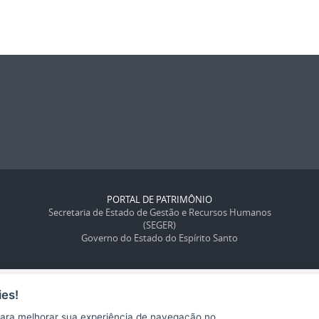
PORTAL DE PATRIMÔNIO
Secretaria de Estado de Gestão e Recursos Humanos
(SEGER)
Governo do Estado do Espírito Santo
es!
ara melhorar sua experiência de navegação no